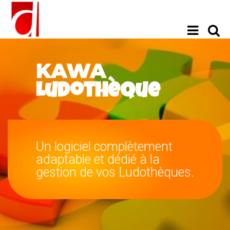
menu
dyade
KAWA
Ludothèque
Un logiciel complètement
adaptable et dédié à la
gestion de vos Ludothèques.