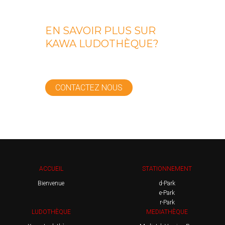
EN SAVOIR PLUS SUR
KAWA LUDOTHÈQUE?
CONTACTEZ NOUS
ACCUEIL
STATIONNEMENT
Bienvenue
d-Park
e-Park
r-Park
LUDOTHÈQUE
MEDIATHÈQUE